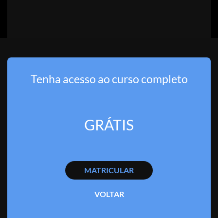
Tenha acesso ao curso completo
GRÁTIS
MATRICULAR
VOLTAR