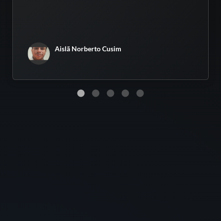
Aislã Norberto Cusim