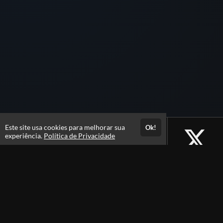
Este site usa cookies para melhorar sua
Ok!
experiência.
Política de Privacidade
Atendimento
Das 08:30 &agrave;s 17:30
(51) 4062-5824